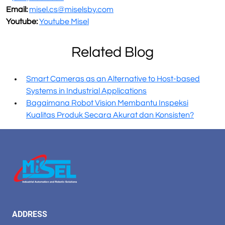
Email:
misel.cs@miselsby.com
Youtube:
Youtube Misel
Related Blog
Smart Cameras as an Alternative to Host-based
Systems in Industrial Applications
Bagaimana Robot Vision Membantu Inspeksi
Kualitas Produk Secara Akurat dan Konsisten?
ADDRESS