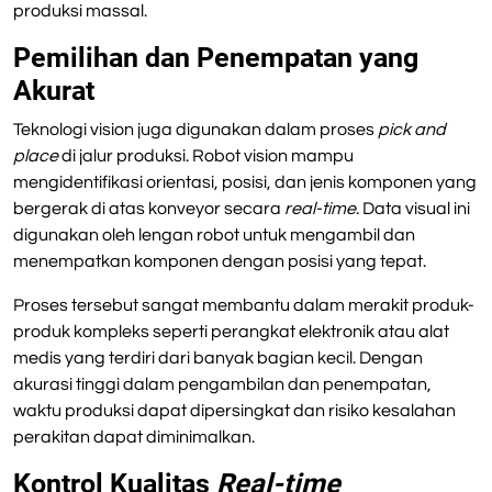
produksi massal.
Pemilihan dan Penempatan yang
Akurat
Teknologi vision juga digunakan dalam proses
pick and
place
di jalur produksi. Robot vision mampu
mengidentifikasi orientasi, posisi, dan jenis komponen yang
bergerak di atas konveyor secara
real-time
. Data visual ini
digunakan oleh lengan robot untuk mengambil dan
menempatkan komponen dengan posisi yang tepat.
Proses tersebut sangat membantu dalam merakit produk-
produk kompleks seperti perangkat elektronik atau alat
medis yang terdiri dari banyak bagian kecil. Dengan
akurasi tinggi dalam pengambilan dan penempatan,
waktu produksi dapat dipersingkat dan risiko kesalahan
perakitan dapat diminimalkan.
Kontrol Kualitas
Real-time