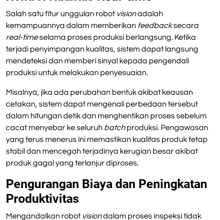
Salah satu fitur unggulan robot
vision
adalah
kemampuannya dalam memberikan
feedback
secara
real-time
selama proses produksi berlangsung. Ketika
terjadi penyimpangan kualitas, sistem dapat langsung
mendeteksi dan memberi sinyal kepada pengendali
produksi untuk melakukan penyesuaian.
Misalnya, jika ada perubahan bentuk akibat keausan
cetakan, sistem dapat mengenali perbedaan tersebut
dalam hitungan detik dan menghentikan proses sebelum
cacat menyebar ke seluruh
batch
produksi. Pengawasan
yang terus menerus ini memastikan kualitas produk tetap
stabil dan mencegah terjadinya kerugian besar akibat
produk gagal yang terlanjur diproses.
Pengurangan Biaya dan Peningkatan
Produktivitas
Mengandalkan robot
vision
dalam proses inspeksi tidak