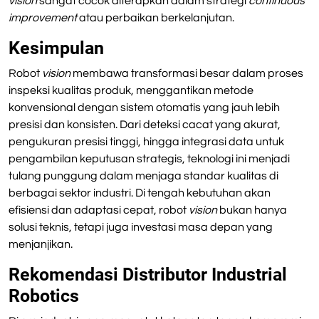
vision
sangat cocok diterapkan dalam strategi
continuous
improvement
atau perbaikan berkelanjutan.
Kesimpulan
Robot
vision
membawa transformasi besar dalam proses
inspeksi kualitas produk, menggantikan metode
konvensional dengan sistem otomatis yang jauh lebih
presisi dan konsisten. Dari deteksi cacat yang akurat,
pengukuran presisi tinggi, hingga integrasi data untuk
pengambilan keputusan strategis, teknologi ini menjadi
tulang punggung dalam menjaga standar kualitas di
berbagai sektor industri. Di tengah kebutuhan akan
efisiensi dan adaptasi cepat, robot
vision
bukan hanya
solusi teknis, tetapi juga investasi masa depan yang
menjanjikan.
Rekomendasi Distributor Industrial
Robotics