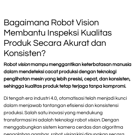
Bagaimana Robot Vision
Membantu Inspeksi Kualitas
Produk Secara Akurat dan
Konsisten?
Robot
vision
mampu menggantikan keterbatasan manusia
dalam mendeteksi cacat produksi dengan teknologi
penglihatan mesin yang lebih presisi, cepat, dan konsisten,
sehingga kualitas produk tetap terjaga tanpa kompromi.
Di tengah era industri 4.0, otomatisasi telah menjadi kunci
dalam menjawab tantangan efisiensi dan konsistensi
produksi. Salah satu inovasi yang mendukung
transformasi ini adalah teknologi robot
vision
. Dengan
menggabungkan sistem kamera cerdas dan algoritma
pengolahan gambar, robot
vision
kini digunakan secara