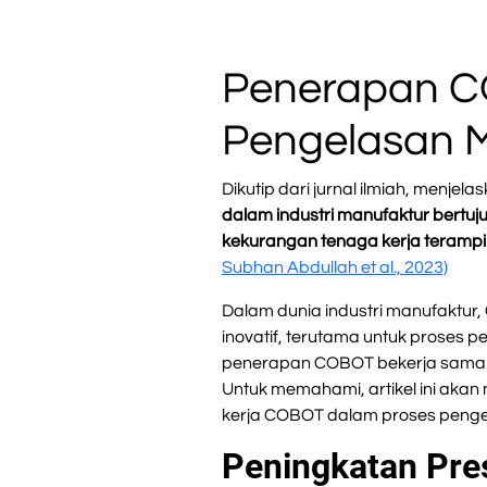
Penerapan C
Pengelasan 
Dikutip dari jurnal ilmiah, menje
dalam industri manufaktur bertuj
kekurangan tenaga kerja terampi
Subhan Abdullah et al., 2023)
Dalam dunia industri manufaktu
inovatif, terutama untuk prose
penerapan COBOT bekerja sama u
Untuk memahami, artikel ini a
kerja COBOT dalam proses pengel
Peningkatan Pre