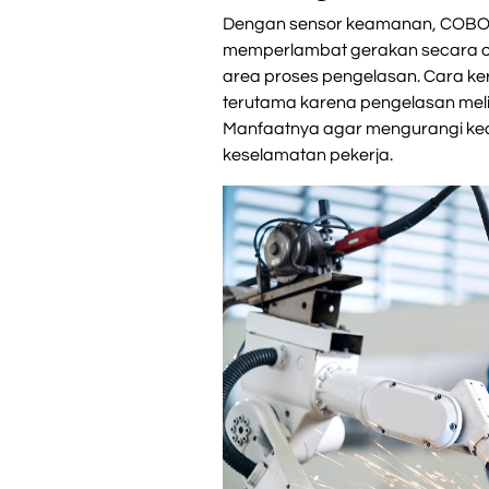
Dengan sensor keamanan, COBOT
memperlambat gerakan secara ot
area proses pengelasan. Cara ker
terutama karena pengelasan meliba
Manfaatnya agar mengurangi ke
keselamatan pekerja.