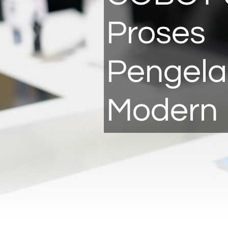
Proses
Pengel
Modern