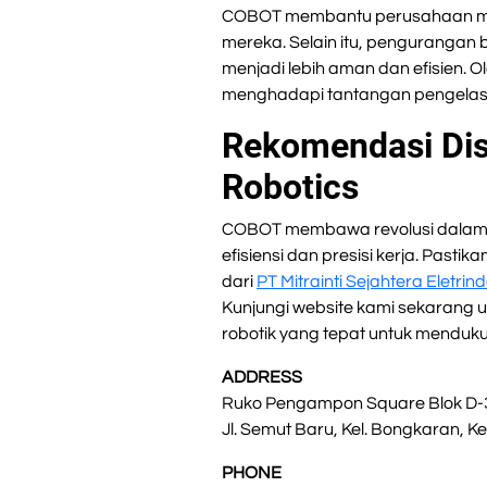
COBOT membantu perusahaan meni
mereka. Selain itu, pengurangan 
menjadi lebih aman dan efisien. O
menghadapi tantangan pengelasan
Rekomendasi Dist
Robotics
COBOT membawa revolusi dalam
efisiensi dan presisi kerja. Pas
dari
PT Mitrainti Sejahtera Eletrin
Kunjungi website kami sekarang un
robotik yang tepat untuk menduku
ADDRESS
Ruko Pengampon Square Blok D-
Jl. Semut Baru, Kel. Bongkaran, 
PHONE