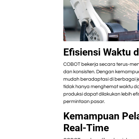
Efisiensi Waktu 
COBOT bekerja secara terus-mene
dan konsisten. Dengan kemamp
mudah beradaptasi di berbagai je
tidak hanya menghemat waktu da
produksi dapat dilakukan lebih e
permintaan pasar.
Kemampuan Pela
Real-Time