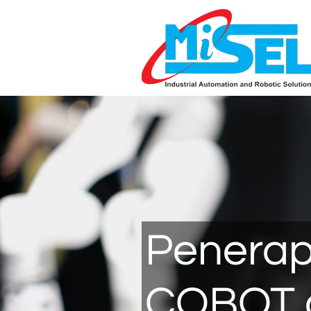
Penera
COBOT 