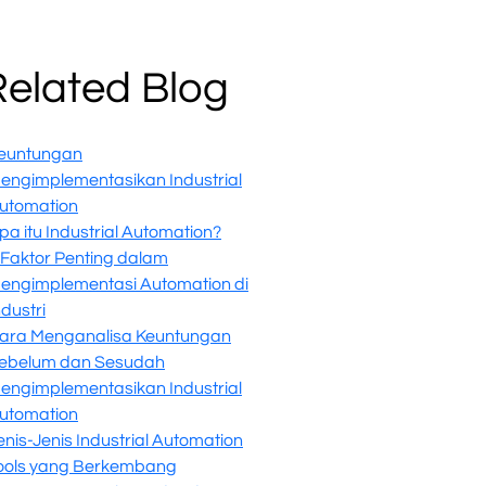
Related Blog
euntungan
engimplementasikan Industrial
utomation
pa itu Industrial Automation?
 Faktor Penting dalam
engimplementasi Automation di
ndustri
ara Menganalisa Keuntungan
ebelum dan Sesudah
engimplementasikan Industrial
utomation
enis-Jenis Industrial Automation
ools yang Berkembang