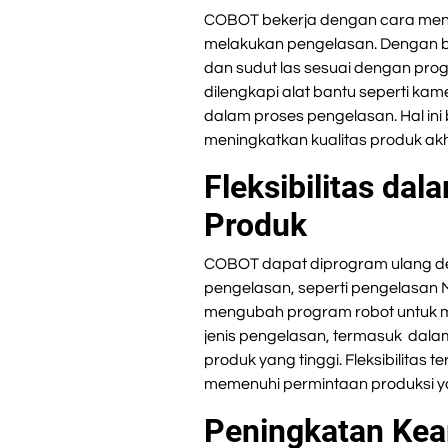
COBOT bekerja dengan cara mengo
melakukan pengelasan. Dengan b
dan sudut las sesuai dengan prog
dilengkapi alat bantu seperti ka
dalam proses pengelasan. Hal in
meningkatkan kualitas produk akh
Fleksibilitas da
Produk
COBOT dapat diprogram ulang d
pengelasan, seperti pengelasan M
mengubah program robot untuk 
jenis pengelasan, termasuk dala
produk yang tinggi. Fleksibilitas 
memenuhi permintaan produksi y
Peningkatan Kea