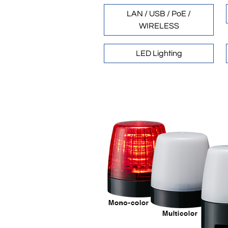
LAN / USB / PoE /
WIRELESS
LED Lighting