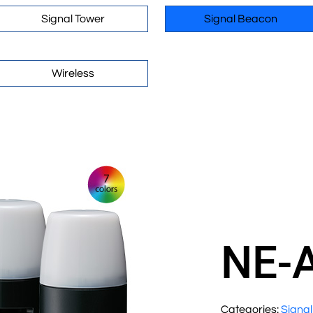
Signal Tower
Signal Beacon
Wireless
NE-
Categories:
Signa