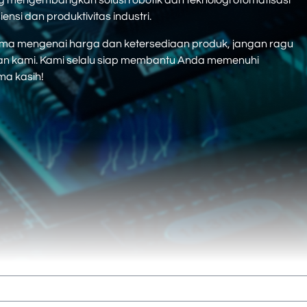
mengembangkan solusi robotik dan teknologi otomatisasi
ensi dan produktivitas industri.
rutama mengenai harga dan ketersediaan produk, jangan ragu
n kami. Kami selalu siap membantu Anda memenuhi
ma kasih!