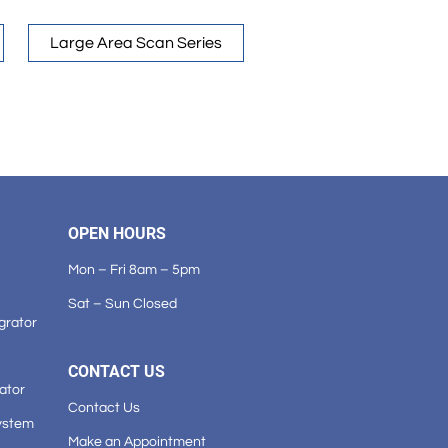
Large Area Scan Series
OPEN HOURS
Mon – Fri 8am – 5pm
Sat – Sun Closed
grator
CONTACT US
ator
Contact Us
ystem
Make an Appointment