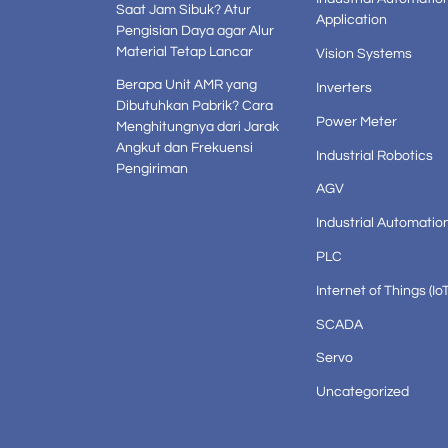
Saat Jam Sibuk? Atur
Application
Pengisian Daya agar Alur
Material Tetap Lancar
Vision Systems
Berapa Unit AMR yang
Inverters
Dibutuhkan Pabrik? Cara
Power Meter
Menghitungnya dari Jarak
Angkut dan Frekuensi
Industrial Robotics
Pengiriman
AGV
Industrial Automatio
PLC
Internet of Things (IoT
SCADA
Servo
Uncategorized