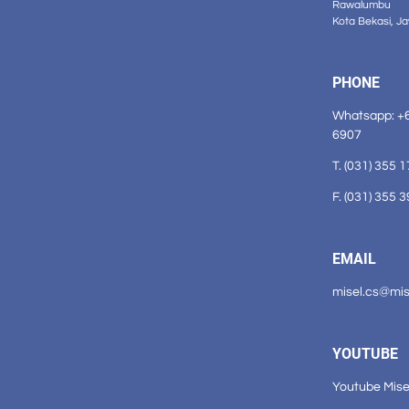
Rawalumbu
Kota Bekasi, J
PHONE
Whatsapp: +
6907
T. (031) 355 
F. (031) 355 
EMAIL
misel.cs@mi
YOUTUBE
Youtube Mise