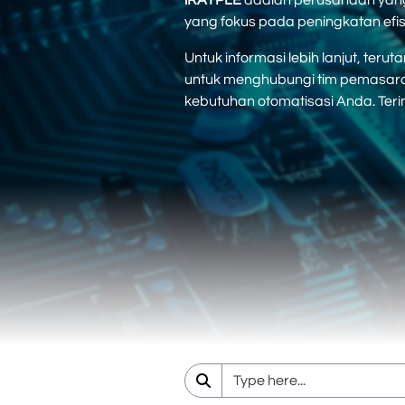
iRAYPLE
adalah perusahaan yang 
yang fokus pada peningkatan efisi
Untuk informasi lebih lanjut, te
untuk menghubungi tim pemasara
kebutuhan otomatisasi Anda. Teri