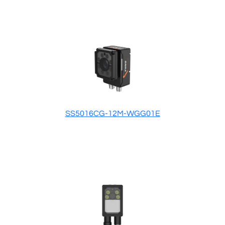
SS5016CG-12M-WGG01E