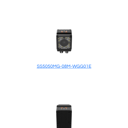
SS5050MG-08M-WGG01E