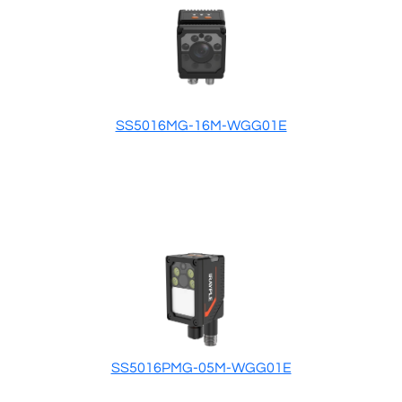
SS5016MG-16M-WGG01E
SS5016PMG-05M-WGG01E