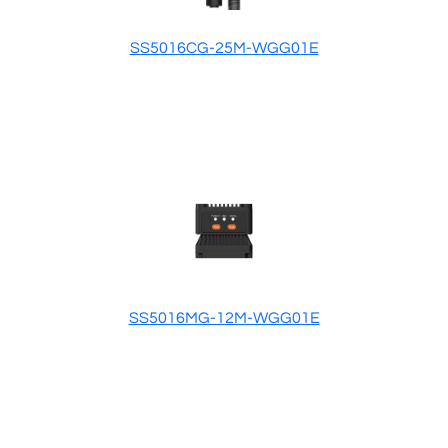
SS5016CG-25M-WGG01E
SS5016MG-12M-WGG01E