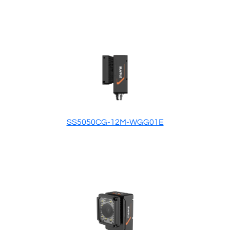
SS5050CG-12M-WGG01E