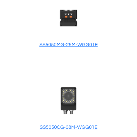
SS5050MG-25M-WGG01E
SS5050CG-08M-WGG01E