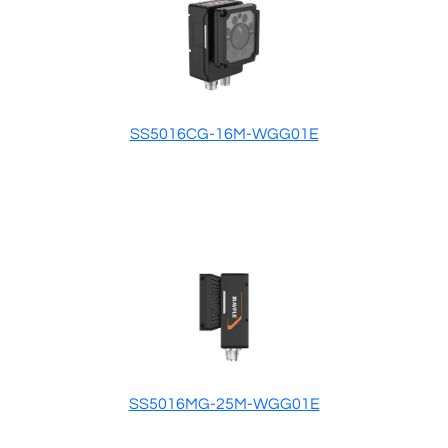
SS5016CG-16M-WGG01E
SS5016MG-25M-WGG01E