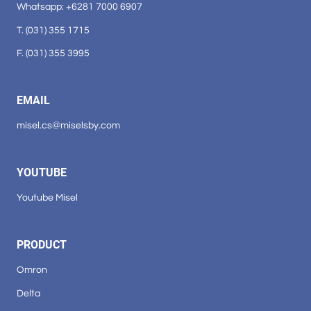
Whatsapp: +6281 7000 6907
T. (031) 355 1715
F. (031) 355 3995
EMAIL
misel.cs@miselsby.com
YOUTUBE
Youtube Misel
PRODUCT
Omron
Delta