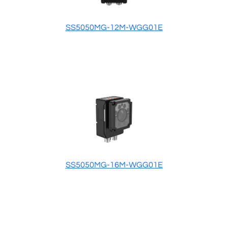
SS5050MG-12M-WGG01E
SS5050MG-16M-WGG01E