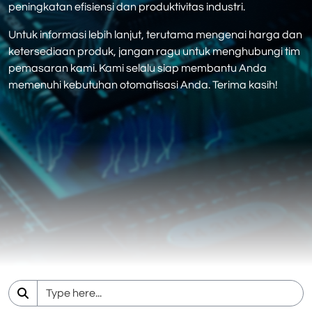
peningkatan efisiensi dan produktivitas industri.
Untuk informasi lebih lanjut, terutama mengenai harga dan
ketersediaan produk, jangan ragu untuk menghubungi tim
pemasaran kami. Kami selalu siap membantu Anda
memenuhi kebutuhan otomatisasi Anda. Terima kasih!