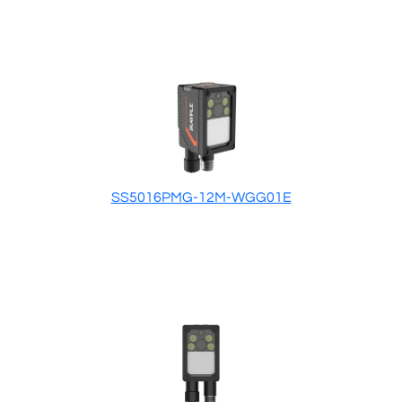
SS5016PMG-12M-WGG01E