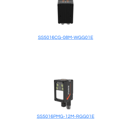
SS5016CG-08M-WGG01E
SS5016PMG-12M-RGG01E