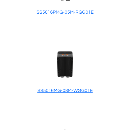
SS5016PMG-05M-RGG01E
SS5016MG-08M-WGG01E