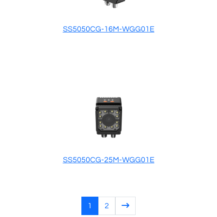
SS5050CG-16M-WGG01E
SS5050CG-25M-WGG01E
1
2