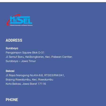
ADDRESS
Surabaya
Pengampon Square Blok D-31
Jl. Semut Baru, Kel.Bongkaran, Kec. Pabean Cantian
Surabaya – Jawa Timur
Bekasi
Jl. Raya Narogong No.Km 6.8, RT.003/RW.041,
Bojong Rawalumbu, Kec. Rawalumbu
Kota Bekasi, Jawa Barat 17116
PHONE