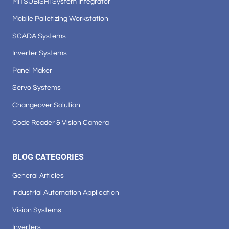
MITSUBISHI System Integrator
Mobile Palletizing Workstation
SCADA Systems
Inverter Systems
Panel Maker
Servo Systems
Changeover Solution
Code Reader & Vision Camera
BLOG CATEGORIES
General Articles
Industrial Automation Application
Vision Systems
Inverters