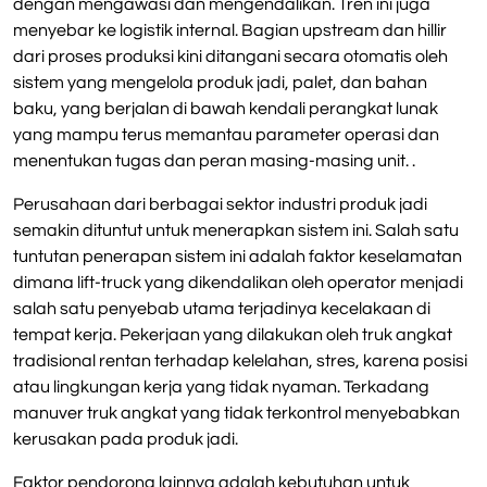
dengan mengawasi dan mengendalikan. Tren ini juga
menyebar ke logistik internal. Bagian upstream dan hillir
dari proses produksi kini ditangani secara otomatis oleh
sistem yang mengelola produk jadi, palet, dan bahan
baku, yang berjalan di bawah kendali perangkat lunak
yang mampu terus memantau parameter operasi dan
menentukan tugas dan peran masing-masing unit. .
Perusahaan dari berbagai sektor industri produk jadi
semakin dituntut untuk menerapkan sistem ini. Salah satu
tuntutan penerapan sistem ini adalah faktor keselamatan
dimana lift-truck yang dikendalikan oleh operator menjadi
salah satu penyebab utama terjadinya kecelakaan di
tempat kerja. Pekerjaan yang dilakukan oleh truk angkat
tradisional rentan terhadap kelelahan, stres, karena posisi
atau lingkungan kerja yang tidak nyaman. Terkadang
manuver truk angkat yang tidak terkontrol menyebabkan
kerusakan pada produk jadi.
Faktor pendorong lainnya adalah kebutuhan untuk