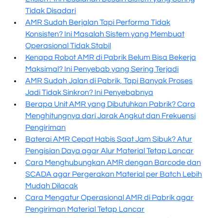
Tidak Disadari
AMR Sudah Berjalan Tapi Performa Tidak
Konsisten? Ini Masalah Sistem yang Membuat
Operasional Tidak Stabil
Kenapa Robot AMR di Pabrik Belum Bisa Bekerja
Maksimal? Ini Penyebab yang Sering Terjadi
AMR Sudah Jalan di Pabrik, Tapi Banyak Proses
Jadi Tidak Sinkron? Ini Penyebabnya
Berapa Unit AMR yang Dibutuhkan Pabrik? Cara
Menghitungnya dari Jarak Angkut dan Frekuensi
Pengiriman
Baterai AMR Cepat Habis Saat Jam Sibuk? Atur
Pengisian Daya agar Alur Material Tetap Lancar
Cara Menghubungkan AMR dengan Barcode dan
SCADA agar Pergerakan Material per Batch Lebih
Mudah Dilacak
Cara Mengatur Operasional AMR di Pabrik agar
Pengiriman Material Tetap Lancar