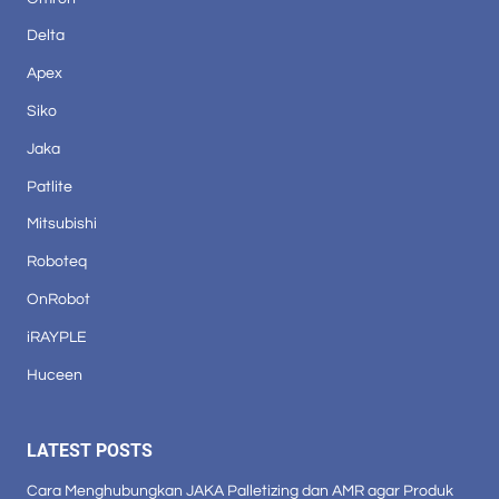
Delta
Apex
Siko
Jaka
Patlite
Mitsubishi
Roboteq
OnRobot
iRAYPLE
Huceen
LATEST POSTS
Cara Menghubungkan JAKA Palletizing dan AMR agar Produk