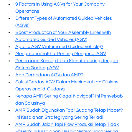
9 Factors in Using AGVs for Your Company
Operations
Different Types of Automated Guided Vehicles
(AGVs)
Boost Production of Your Assembly Lines with
Automated Guided Vehicles (AGV)
Apa itu AGV (Automated Guided Vehicle)?
Mengetahui hal-hal Penting Mengenai AGV
Penerapan Konsep Lean Manufacturing dengan
Sistem Gudang AGV
Apa Perbedaan AGV dan AMR?
Solusi Cerdas AGV Dalam Meningkatkan Efisiensi
Operasional di Gudang
Kenapa AMR Sering Gagal Navigasi? Ini Penyebab
dan Solusinya
AMR Sudah Digunakan Tapi Gudang Tetap Macet?
Ini Kesalahan Strategi yang Sering Terjadi
AMR Sudah Jalan Tapi Flow Produksi Tetap Tidak
Efisien? Ini Kesalahan Desain Sistem yang Sering