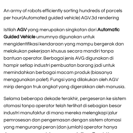
An army of robots efficiently sorting hundreds of parcels
per hour(Automated guided vehicle) AGV.3d rendering
Istilah
AGV
yang merupakan singkatan dari
Automatic
Guided Vehicle
umumnya digunakan untuk
mengidentifikasi kendaraan yang mampu bergerak dan
melakukan pekerjaan khusus secara mandiri tanpa
bantuan operator. Berbagai jenis AVG digunakan di
hampir setiap industri pembuatan barang jadi untuk
memindahkan berbagai macam produk (biasanya
menggunakan palet). Fungsi yang dilakukan oleh AGV
mirip dengan truk angkat yang digerakkan oleh manusia.
Selama beberapa dekade terakhir, pergeseran ke sistem
otomasi tanpa operator telah terlihat di sebagian besar
industri manufaktur di mana mereka melengkapi jalur
pemrosesan dan pengemasan dengan sistem otomasi
yang mengurangi peran (dan jumlah) operator hanya