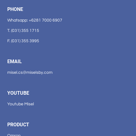
PHONE
Whatsapp: +6281 7000 6907
T. (031) 355 1715
F. (031) 355 3995
EMAIL
misel.cs@miselsby.com
YOUTUBE
Youtube Misel
PRODUCT
Omron