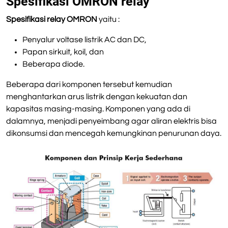
Spesifikasi OMRON relay
Spesifikasi relay OMRON
yaitu :
Penyalur voltase listrik AC dan DC,
Papan sirkuit, koil, dan
Beberapa diode.
Beberapa dari komponen tersebut kemudian
menghantarkan arus listrik dengan kekuatan dan
kapasitas masing-masing. Komponen yang ada di
dalamnya, menjadi penyeimbang agar aliran elektris bisa
dikonsumsi dan mencegah kemungkinan penurunan daya.