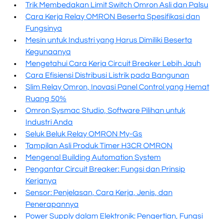
Trik Membedakan Limit Switch Omron Asli dan Palsu
Cara Kerja Relay OMRON Beserta Spesifikasi dan
Fungsinya
Mesin untuk Industri yang Harus Dimiliki Beserta
Kegunaanya
Mengetahui Cara Kerja Circuit Breaker Lebih Jauh
Cara Efisiensi Distribusi Listrik pada Bangunan
Slim Relay Omron, Inovasi Panel Control yang Hemat
Ruang 50%
Omron Sysmac Studio, Software Pilihan untuk
Industri Anda
Seluk Beluk Relay OMRON My-Gs
Tampilan Asli Produk Timer H3CR OMRON
Mengenal Building Automation System
Pengantar Circuit Breaker: Fungsi dan Prinsip
Kerjanya
Sensor: Penjelasan, Cara Kerja, Jenis, dan
Penerapannya
Power Supply dalam Elektronik: Pengertian, Fungsi