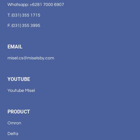
Whatsapp: +6281 7000 6907
T. (031) 355 1715
F. (031) 355 3995
EMAIL
misel.cs@miselsby.com
YOUTUBE
Youtube Misel
PRODUCT
Omron
Delta