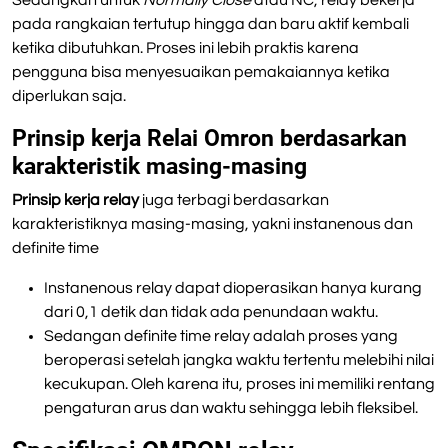
Sedangkan untuk
Normally Close
atau NC, relay bekerja
pada rangkaian tertutup hingga dan baru aktif kembali
ketika dibutuhkan. Proses ini lebih praktis karena
pengguna bisa menyesuaikan pemakaiannya ketika
diperlukan saja.
Prinsip kerja Relai Omron berdasarkan
karakteristik masing-masing
Prinsip kerja relay
juga terbagi berdasarkan
karakteristiknya masing-masing, yakni instanenous dan
definite time
Instanenous relay dapat dioperasikan hanya kurang
dari 0,1 detik dan tidak ada penundaan waktu.
Sedangan definite time relay adalah proses yang
beroperasi setelah jangka waktu tertentu melebihi nilai
kecukupan. Oleh karena itu, proses ini memiliki rentang
pengaturan arus dan waktu sehingga lebih fleksibel.