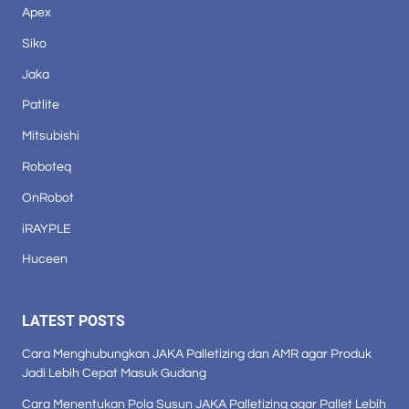
Apex
Siko
Jaka
Patlite
Mitsubishi
Roboteq
OnRobot
iRAYPLE
Huceen
LATEST POSTS
Cara Menghubungkan JAKA Palletizing dan AMR agar Produk
Jadi Lebih Cepat Masuk Gudang
Cara Menentukan Pola Susun JAKA Palletizing agar Pallet Lebih