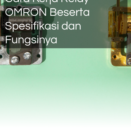
OMRON Beserta
Spesifikasi dan
Fungsinya