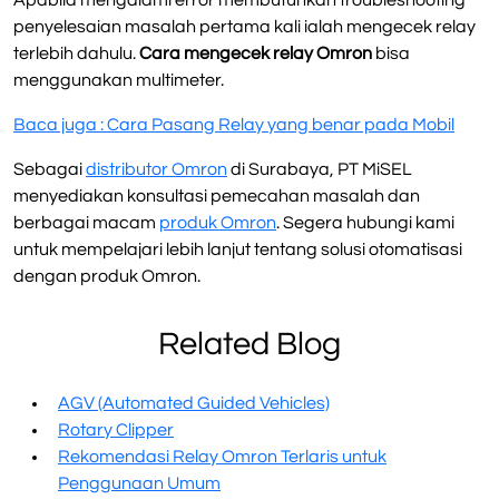
penyelesaian masalah pertama kali ialah mengecek relay
terlebih dahulu.
Cara mengecek relay Omron
bisa
menggunakan multimeter.
Baca juga : Cara Pasang Relay yang benar pada Mobil
Sebagai
distributor Omron
di Surabaya, PT MiSEL
menyediakan konsultasi pemecahan masalah dan
berbagai macam
produk Omron
. Segera hubungi kami
untuk mempelajari lebih lanjut tentang solusi otomatisasi
dengan produk Omron.
Related Blog
AGV (Automated Guided Vehicles)
Rotary Clipper
Rekomendasi Relay Omron Terlaris untuk
Penggunaan Umum