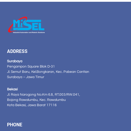
ADDRESS
Surabaya
Pengampon Square Blok D-31
Jl. Semut Baru, Kel.Bongkaran, Kec. Pabean Cantian
Surabaya – Jawa Timur
Bekasi
Jl. Raya Narogong No.Km 6.8, RT.003/RW.041,
Bojong Rawalumbu, Kec. Rawalumbu
Kota Bekasi, Jawa Barat 17116
PHONE