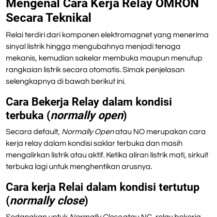
Mengenal Cara Kerja Relay OMRON
Secara Teknikal
Relai terdiri dari komponen elektromagnet yang menerima
sinyal listrik hingga mengubahnya menjadi tenaga
mekanis, kemudian sakelar membuka maupun menutup
rangkaian listrik secara otomatis. Simak penjelasan
selengkapnya di bawah berikut ini.
Cara Bekerja Relay dalam kondisi
terbuka (
normally open
)
Secara default,
Normally Open
atau NO merupakan cara
kerja relay dalam kondisi saklar terbuka dan masih
mengalirkan listrik atau aktif. Ketika aliran listrik mati, sirkuit
terbuka lagi untuk menghentikan arusnya.
Cara kerja Relai dalam kondisi tertutup
(
normally close
)