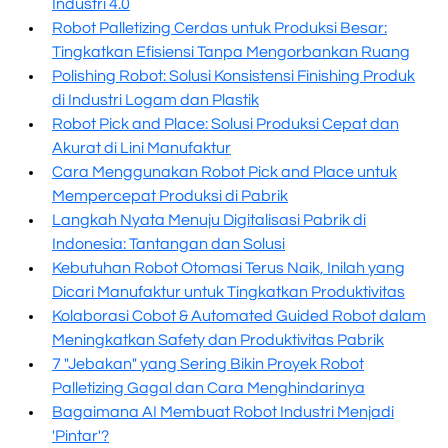
Industri 4.0
Robot Palletizing Cerdas untuk Produksi Besar:
Tingkatkan Efisiensi Tanpa Mengorbankan Ruang
Polishing Robot: Solusi Konsistensi Finishing Produk
di Industri Logam dan Plastik
Robot Pick and Place: Solusi Produksi Cepat dan
Akurat di Lini Manufaktur
Cara Menggunakan Robot Pick and Place untuk
Mempercepat Produksi di Pabrik
Langkah Nyata Menuju Digitalisasi Pabrik di
Indonesia: Tantangan dan Solusi
Kebutuhan Robot Otomasi Terus Naik, Inilah yang
Dicari Manufaktur untuk Tingkatkan Produktivitas
Kolaborasi Cobot & Automated Guided Robot dalam
Meningkatkan Safety dan Produktivitas Pabrik
7 "Jebakan" yang Sering Bikin Proyek Robot
Palletizing Gagal dan Cara Menghindarinya
Bagaimana AI Membuat Robot Industri Menjadi
'Pintar'?