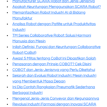
Manufacturer SCARA Robot dan Jenis-Jenisnya
Apakah Keuntungan Menggunakan SCARA Robot?
Memanfaatkan Robot Industri AI di Bidang
Manufaktur
Analisa Robot dengan Patlite untuk Produktivitas
Industri
TM Series Collaborative Robot: Solusi Harmoni
Manusia dan Mesin
Inilah Definisi, Fungsi dan Keuntungan Collaborative
Robot (CoBot)
Awas! 5 Mitos tentang CoBot Ini Dipastikan Salah
Penasaran dengan Prinsip COBOT? Cek Disini
COBOT dan Jenis-Jenisnya yang Perlu Diketahui
Sejarah dan Evolusi Robot Industri: Mesin Industri
yang Membentuk Masa Depan
Ini Dia Contoh Rangkaian Pneumatik Sederhana
Berbagai Industri
Mengenal Jenis-Jenis Conveyor dan Kegunaannya
Revolusi Industri Farmasi dengan Inovasi SCARA