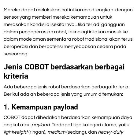
Mereka dapat melakukan hal ini karena dilengkapi dengan
sensor yang memberi mereka kemampuan untuk
merasakan kondisi di sekitarnya. Jika terjadi gangguan
dalam pengoperasian robot, teknologi ini akan masuk ke
dalam mode aman sementara robot tradisional akan terus
beroperasi dan berpotensi menyebabkan cedera pada
seseorang.
Jenis COBOT berdasarkan berbagai
kriteria
Ada beberapa jenis robot berdasarkan berbagai kriteria.
Berikut adalah beberapa jenis yang umum ditemukan:
1. Kemampuan payload
COBOT dapat dibedakan berdasarkan kemampuan daya
angkut atau
payload
. Terdapat tiga kategori utama, yaitu
lightweight
(ringan),
medium
(sedang), dan
heavy-duty