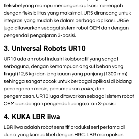
fleksibel yang mampu menangani aplikasi menengah
dengan fleksibilitas yang maksimal. UR5 dirancang untuk
integrasi yang mudah ke dalam berbagai aplikasi. UR5e
juga ditawarkan sebagai sistem robot OEM dan dengan
pengendali pengajaran 3-posisi.
3. Universal Robots UR10
UR10 adalah robot industri kolaboratif yang sangat
serbaguna, dengan kemampuan angkut beban yang
tinggi (12,5 kg) dan jangkauan yang panjang (1300 mm)
sehingga sangat cocok untuk berbagai aplikasi di bidang
penanganan mesin, penumpukan
pallet
, dan
pengemasan. UR10 juga ditawarkan sebagai sistem robot
OEM dan dengan pengendali pengajaran 3-posisi.
4. KUKA LBR iiwa
LBR iiwa adalah robot sensitif produksi seri pertama di
dunia yang kompatibel dengan HRC. LBR merupakan