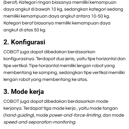
(berat). Kategori ringan biasanya memiliki kemampuan
daya angkut di bawah 10 kg, sedangkan kategori sedang
memiliki kemampuan daya angkut antara 10-50 kg.
Kategori berat biasanya memiliki kemampuan daya
angkut di atas 50 kg.
2. Konfigurasi
COBOT juga dapat dibedakan berdasarkan
konfigurasinya. Terdapat dua jenis, yaitu tipe horizontal dan
tipe vertikal. Tipe horizontal memiliki lengan robot yang
membentang ke samping, sedangkan tipe vertikal memiliki
lengan robot yang membentang ke atas.
3. Mode kerja
COBOT juga dapat dibedakan berdasarkan mode
kerjanya. Terdapat tiga mode kerja , yaitu mode tangan
(
hand-guiding
), mode
power-and-force-limiting
, dan mode
speed-and-separation-monitoring
.