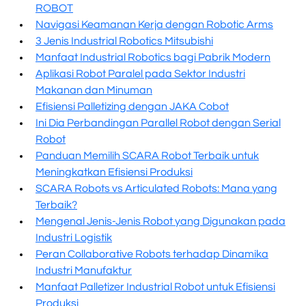
ROBOT
Navigasi Keamanan Kerja dengan Robotic Arms
3 Jenis Industrial Robotics Mitsubishi
Manfaat Industrial Robotics bagi Pabrik Modern
Aplikasi Robot Paralel pada Sektor Industri
Makanan dan Minuman
Efisiensi Palletizing dengan JAKA Cobot
Ini Dia Perbandingan Parallel Robot dengan Serial
Robot
Panduan Memilih SCARA Robot Terbaik untuk
Meningkatkan Efisiensi Produksi
SCARA Robots vs Articulated Robots: Mana yang
Terbaik?
Mengenal Jenis-Jenis Robot yang Digunakan pada
Industri Logistik
Peran Collaborative Robots terhadap Dinamika
Industri Manufaktur
Manfaat Palletizer Industrial Robot untuk Efisiensi
Produksi