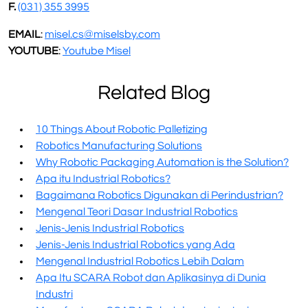
F.
(031) 355 3995
EMAIL
:
misel.cs@miselsby.com
YOUTUBE
:
Youtube Misel
Related Blog
10 Things About Robotic Palletizing
Robotics Manufacturing Solutions
Why Robotic Packaging Automation is the Solution?
Apa itu Industrial Robotics?
Bagaimana Robotics Digunakan di Perindustrian?
Mengenal Teori Dasar Industrial Robotics
Jenis-Jenis Industrial Robotics
Jenis-Jenis Industrial Robotics yang Ada
Mengenal Industrial Robotics Lebih Dalam
Apa Itu SCARA Robot dan Aplikasinya di Dunia
Industri