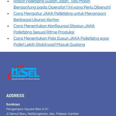
Robot Palletizing Sudah Jalan, Tapi Masih
Bergantung pada Operator? Ini yang Perlu Dibenahi
Cara Mengatur JAKA Palletizing untuk Menangani
Berbagai Ukuran Karton
Cara Menentukan Konfigurasi Stasiun JAKA
Palletizing Sesuai Ritme Produksi
Cara Menentukan Pola Susun JAKA Palletizing agar
Pallet Lebih Stabil saat Masuk Gudang
ADDRESS
Surabaya
Pengampon Square Blok D-31
Jl. Semut Baru, Kel.Bongkaran, Kec. Pabean Cantian