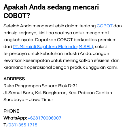
Apakah Anda sedang mencari
COBOT?
Setelah Anda mengenal lebih dalam tentang
COBOT
dan
prinsip kerjanya, kini tiba saatnya untuk mengambil
langkah nyata. Dapatkan COBOT berkualitas premium
dari
PT. Mitrainti Sejahtera Eletrindo (MISEL)
, solusi
terpercaya untuk kebutuhan industri Anda. Jangan
lewatkan kesempatan untuk meningkatkan efisiensi dan
keamanan operasional dengan produk unggulan kami.
ADDRESS
Ruko Pengampon Square Blok D-31
Jl. Semut Baru, Kel. Bongkaran, Kec. Pabean Cantian
Surabaya – Jawa Timur
PHONE
WhatsApp:
+628170006907
T.
(031) 355 1715