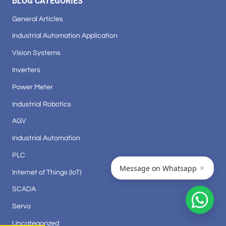
BLOG CATEGORIES
General Articles
Industrial Automation Application
Vision Systems
Inverters
Power Meter
Industrial Robotics
AGV
Industrial Automation
PLC
×
Message on Whatsapp
Internet of Things (IoT)
SCADA
Servo
Uncategorized