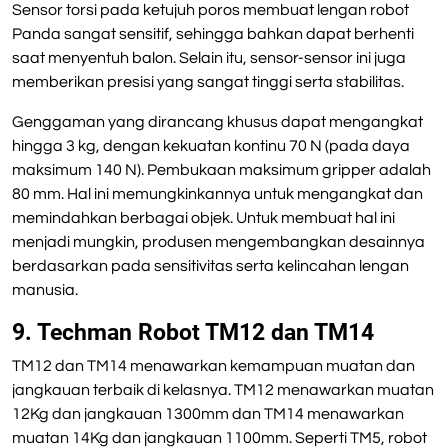
Sensor torsi pada ketujuh poros membuat lengan robot
Panda sangat sensitif, sehingga bahkan dapat berhenti
saat menyentuh balon. Selain itu, sensor-sensor ini juga
memberikan presisi yang sangat tinggi serta stabilitas.
Genggaman yang dirancang khusus dapat mengangkat
hingga 3 kg, dengan kekuatan kontinu 70 N (pada daya
maksimum 140 N). Pembukaan maksimum gripper adalah
80 mm. Hal ini memungkinkannya untuk mengangkat dan
memindahkan berbagai objek. Untuk membuat hal ini
menjadi mungkin, produsen mengembangkan desainnya
berdasarkan pada sensitivitas serta kelincahan lengan
manusia.
9. Techman Robot TM12 dan TM14
TM12 dan TM14 menawarkan kemampuan muatan dan
jangkauan terbaik di kelasnya. TM12 menawarkan muatan
12Kg dan jangkauan 1300mm dan TM14 menawarkan
muatan 14Kg dan jangkauan 1100mm. Seperti TM5, robot