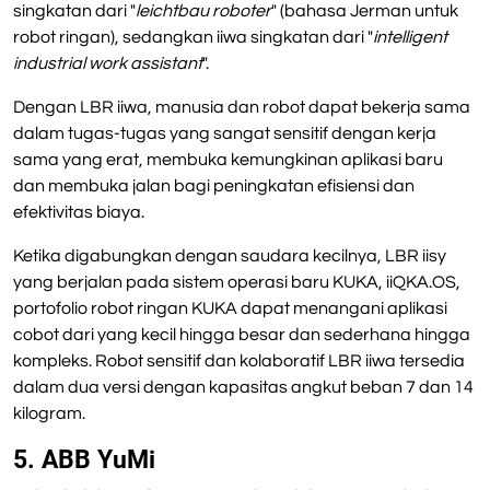
singkatan dari "
leichtbau roboter
" (bahasa Jerman untuk
robot ringan), sedangkan iiwa singkatan dari "
intelligent
industrial work assistant
".
Dengan LBR iiwa, manusia dan robot dapat bekerja sama
dalam tugas-tugas yang sangat sensitif dengan kerja
sama yang erat, membuka kemungkinan aplikasi baru
dan membuka jalan bagi peningkatan efisiensi dan
efektivitas biaya.
Ketika digabungkan dengan saudara kecilnya, LBR iisy
yang berjalan pada sistem operasi baru KUKA, iiQKA.OS,
portofolio robot ringan KUKA dapat menangani aplikasi
cobot dari yang kecil hingga besar dan sederhana hingga
kompleks. Robot sensitif dan kolaboratif LBR iiwa tersedia
dalam dua versi dengan kapasitas angkut beban 7 dan 14
kilogram.
5. ABB YuMi