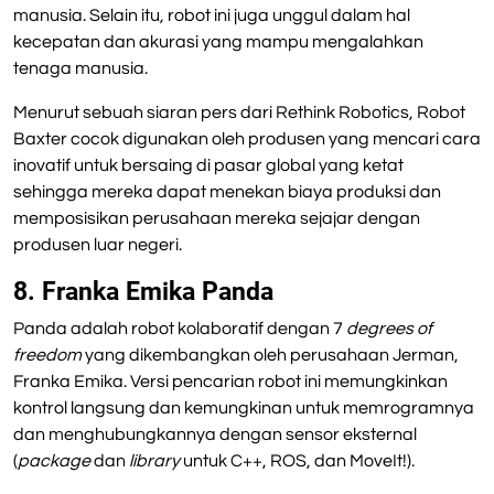
manusia. Selain itu, robot ini juga unggul dalam hal
kecepatan dan akurasi yang mampu mengalahkan
tenaga manusia.
Menurut sebuah siaran pers dari Rethink Robotics, Robot
Baxter cocok digunakan oleh produsen yang mencari cara
inovatif untuk bersaing di pasar global yang ketat
sehingga mereka dapat menekan biaya produksi dan
memposisikan perusahaan mereka sejajar dengan
produsen luar negeri.
8. Franka Emika Panda
Panda adalah robot kolaboratif dengan 7
degrees of
freedom
yang dikembangkan oleh perusahaan Jerman,
Franka Emika. Versi pencarian robot ini memungkinkan
kontrol langsung dan kemungkinan untuk memrogramnya
dan menghubungkannya dengan sensor eksternal
(
package
dan
library
untuk C++, ROS, dan MoveIt!).