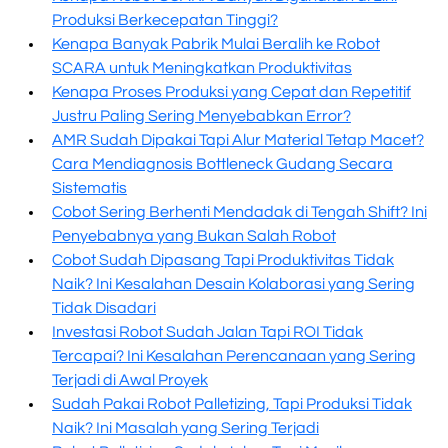
Produksi Berkecepatan Tinggi?
Kenapa Banyak Pabrik Mulai Beralih ke Robot
SCARA untuk Meningkatkan Produktivitas
Kenapa Proses Produksi yang Cepat dan Repetitif
Justru Paling Sering Menyebabkan Error?
AMR Sudah Dipakai Tapi Alur Material Tetap Macet?
Cara Mendiagnosis Bottleneck Gudang Secara
Sistematis
Cobot Sering Berhenti Mendadak di Tengah Shift? Ini
Penyebabnya yang Bukan Salah Robot
Cobot Sudah Dipasang Tapi Produktivitas Tidak
Naik? Ini Kesalahan Desain Kolaborasi yang Sering
Tidak Disadari
Investasi Robot Sudah Jalan Tapi ROI Tidak
Tercapai? Ini Kesalahan Perencanaan yang Sering
Terjadi di Awal Proyek
Sudah Pakai Robot Palletizing, Tapi Produksi Tidak
Naik? Ini Masalah yang Sering Terjadi