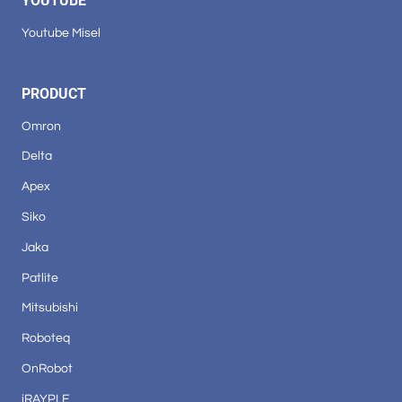
YOUTUBE
Youtube Misel
PRODUCT
Omron
Delta
Apex
Siko
Jaka
Patlite
Mitsubishi
Roboteq
OnRobot
iRAYPLE