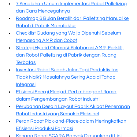
7 Kesalahan Umum Implementasi Robot Palletizing
dan Cara Mencegahnya
Roadmap 6 Bulan Beralih dari Palletizing Manual ke
Robot di Pabrik Manufaktur
Checklist Gudang yang Wajib Dipenuhi Sebelum
Memasang AMR dan Cobot
Strategi Hybrid Otomasi: Kolaborasi AMR, Forklift,
dan Robot Palletizing di Pabrik dengan Ruang
Terbatas
Investasi Robot Sudah Jalan Tapi Produktivitas
Tidak Naik? Masalahnya Sering Ada di Tahap
Integrasi
Efisiensi Energi Menjadi Pertimbangan Utama
dalam Pengembangan Robot Industri
Perubahan Desain Layout Pabrik Akibat Penerapan
Robot Industri yang Semakin Fleksibel
Peran Robot Pick-and-Place dalam Meningkatkan
Efisiensi Produksi Farmasi
Kenapa Robot SCARA Banyak Digunakan di Lini