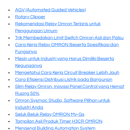
AGV (Automated Guided Vehicles)
Rotary Clipper
Rekomendasi Relay Omron Terlaris untuk
Penggunaan Umum
Trik Membedakan Limit Switch Omron Asli dan Palsu
Cara Kerja Relay OMRON Beserta Spesifikasi dan
Fungsinya
Mesin untuk Industri yang Harus Dimiliki Beserta
Kegunaanya
Mengetahui Cara Kerja Circuit Breaker Lebih Jauh
Cara Efisiensi Distribusi Listrik pada Bangunan
Slim Relay Omron, Inovasi Panel Control yang Hemat
Ruang 50%
Omron Sysmac Studio, Software Pilihan untuk
Industri Anda
Seluk Beluk Relay OMRON My-Gs
Tampilan Asli Produk Timer H3CR OMRON
Mengenal Building Automation System