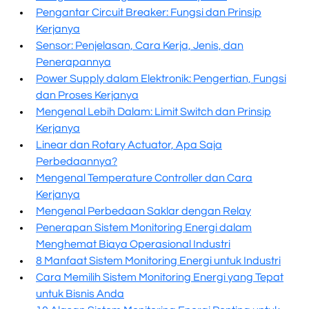
Pengantar Circuit Breaker: Fungsi dan Prinsip
Kerjanya
Sensor: Penjelasan, Cara Kerja, Jenis, dan
Penerapannya
Power Supply dalam Elektronik: Pengertian, Fungsi
dan Proses Kerjanya
Mengenal Lebih Dalam: Limit Switch dan Prinsip
Kerjanya
Linear dan Rotary Actuator, Apa Saja
Perbedaannya?
Mengenal Temperature Controller dan Cara
Kerjanya
Mengenal Perbedaan Saklar dengan Relay
Penerapan Sistem Monitoring Energi dalam
Menghemat Biaya Operasional Industri
8 Manfaat Sistem Monitoring Energi untuk Industri
Cara Memilih Sistem Monitoring Energi yang Tepat
untuk Bisnis Anda