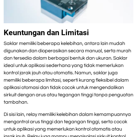
Keuntungan dan Limitasi
Saklar memiliki beberapa kelebihan, antara lain mudah
digunakan dan dioperasikan secara manual, serta murah
dan tersedia dalam berbagai bentuk dan ukuran. Saklar
ideal untuk aplikasi sederhana yang tidak memerlukan
kontrol jarak jauh atau otomatis. Namun, saklar juga
memiliki beberapa limitasi, seperti kurang fleksibel dalam
aplikasi otomasi dan tidak cocok untuk mengendalikan
sirkuit dengan arus atau tegangan tinggi tanpa penguatan
tambahan.
Di sisi lain, relay memiliki kelebihan dalam kemampuannya
mengontrol arus tinggi dan tegangan tinggi, serta cocok
untuk aplikasi yang memerlukan kontrol otomatis atau
jarak jauh. Relay juga mampu mengisolasi sirkuit kontrol