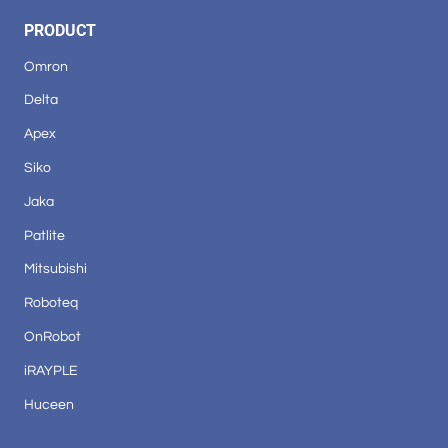
PRODUCT
Omron
Delta
Apex
Siko
Jaka
Patlite
Mitsubishi
Roboteq
OnRobot
iRAYPLE
Huceen