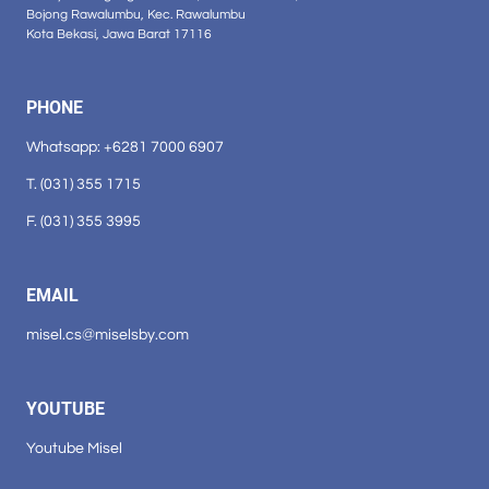
Bojong Rawalumbu, Kec. Rawalumbu
Kota Bekasi, Jawa Barat 17116
PHONE
Whatsapp: +6281 7000 6907
T. (031) 355 1715
F. (031) 355 3995
EMAIL
misel.cs@miselsby.com
YOUTUBE
Youtube Misel