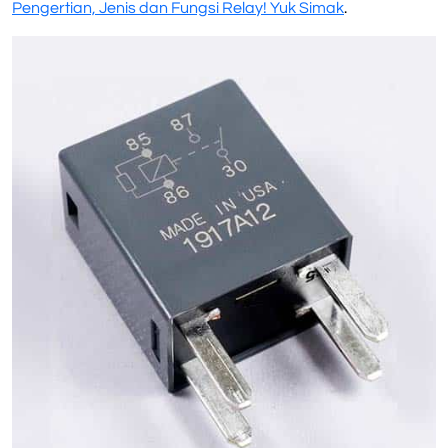
Pengertian, Jenis dan Fungsi Relay! Yuk Simak
.