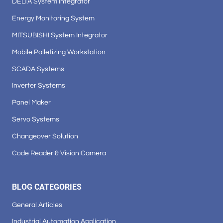
DELTA System Integrator
Energy Monitoring System
MITSUBISHI System Integrator
Mobile Palletizing Workstation
SCADA Systems
Inverter Systems
Panel Maker
Servo Systems
Changeover Solution
Code Reader & Vision Camera
BLOG CATEGORIES
General Articles
Industrial Automation Application