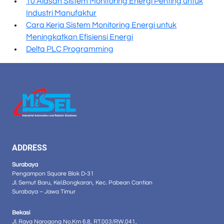
10 Alasan Sistem Monitoring Energi Penting untuk
Industri Manufaktur
Cara Kerja Sistem Monitoring Energi untuk
Meningkatkan Efisiensi Energi
Delta PLC Programming
ADDRESS
Surabaya
Pengampon Square Blok D-31
Jl. Semut Baru, Kel.Bongkaran, Kec. Pabean Cantian
Surabaya – Jawa Timur
Bekasi
Jl. Raya Narogong No.Km 6.8, RT.003/RW.041,