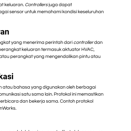
t keluaran.
Controllers
juga dapat
agai sensor untuk memahami kondisi keseluruhan
ran
gkat yang menerima perintah dari
controller
dan
 perangkat keluaran termasuk aktuator HVAC,
atau perangkat yang mengendalikan pintu atau
kasi
an atau bahasa yang digunakan oleh berbagai
unikasi satu sama lain. Protokol ini memastikan
rbicara dan bekerja sama. Contoh protokol
onWorks.