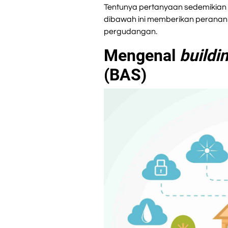
Tentunya pertanyaan sedemikian
dibawah ini memberikan peranan 
pergudangan.
Mengenal
buildi
(BAS)