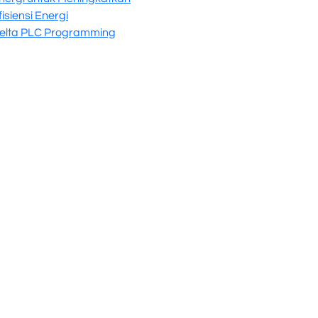
fisiensi Energi
elta PLC Programming