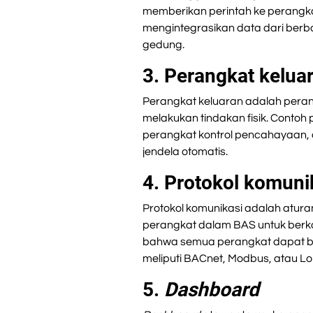
memberikan perintah ke perangka
mengintegrasikan data dari berb
gedung.
3. Perangkat kelua
Perangkat keluaran adalah peran
melakukan tindakan fisik. Contoh
perangkat kontrol pencahayaan, 
jendela otomatis.
4. Protokol komuni
Protokol komunikasi adalah atur
perangkat dalam BAS untuk berkom
bahwa semua perangkat dapat be
meliputi BACnet, Modbus, atau L
5.
Dashboard