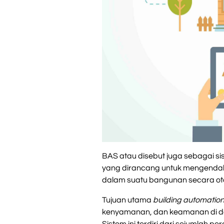
BAS atau disebut juga sebagai si
yang dirancang untuk mengendali
dalam suatu bangunan secara ot
Tujuan utama
building automatio
kenyamanan, dan keamanan di da