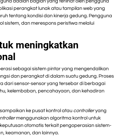
una adalah bagian yang terlihat oleh pengguna
aplikasi perangkat lunak atau tampilan web yang
h tentang kondisi dan kinerja gedung. Pengguna
 sistem, dan merespons peristiwa melalui
ntuk meningkatkan
onal
erasi sebagai sistem pintar yang mengendalikan
ngsi dan perangkat di dalam suatu gedung. Proses
 dari sensor-sensor yang tersebar di berbagai
uhu, kelembaban, pencahayaan, dan kehadiran
sampaikan ke pusat kontrol atau
controller
yang
ntroller
menggunakan algoritma kontrol untuk
eputusan otomatis terkait pengoperasian sistem-
n, keamanan, dan lainnya.