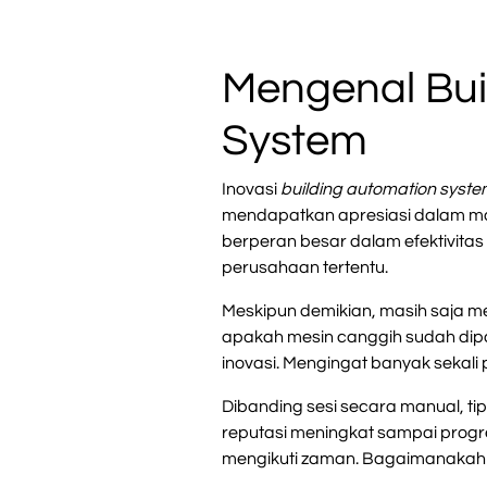
Mengenal Bui
System
Inovasi
building automation syst
mendapatkan apresiasi dalam m
berperan besar dalam efektivit
perusahaan tertentu.
Meskipun demikian, masih saja 
apakah mesin canggih sudah dipa
inovasi. Mengingat banyak sekali 
Dibanding sesi secara manual, tip
reputasi meningkat sampai progres
mengikuti zaman. Bagaimanakah