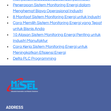
Penerapan Sistem Monitoring Energi dalam
Menghemat Biaya Operasional Industri
8 Manfaat Sistem Monitoring Energi untuk Industri
Cara Memilih Sistem Monitoring Energi yang Tepat
untuk Bisnis Anda
10 Alasan Sistem Monitoring Energi Penting untuk
Industri Manufaktur
Cara Kerja Sistem Monitoring Energi untuk
Meningkatkan Efisiensi Energi
Delta PLC Programming
ADDRESS