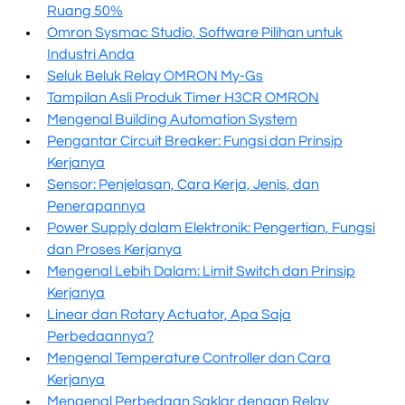
Ruang 50%
Omron Sysmac Studio, Software Pilihan untuk
Industri Anda
Seluk Beluk Relay OMRON My-Gs
Tampilan Asli Produk Timer H3CR OMRON
Mengenal Building Automation System
Pengantar Circuit Breaker: Fungsi dan Prinsip
Kerjanya
Sensor: Penjelasan, Cara Kerja, Jenis, dan
Penerapannya
Power Supply dalam Elektronik: Pengertian, Fungsi
dan Proses Kerjanya
Mengenal Lebih Dalam: Limit Switch dan Prinsip
Kerjanya
Linear dan Rotary Actuator, Apa Saja
Perbedaannya?
Mengenal Temperature Controller dan Cara
Kerjanya
Mengenal Perbedaan Saklar dengan Relay