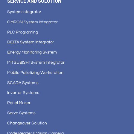
SERVICE AND SOLUTION
System Integrator
OMRON System Integrator
PLC Programing
DELTA System Integrator
Energy Monitoring System
MITSUBISHI System Integrator
Mobile Palletizing Workstation
SCADA Systems
Inverter Systems
Panel Maker
Servo Systems
Changeover Solution
Code Reader & Vision Camera