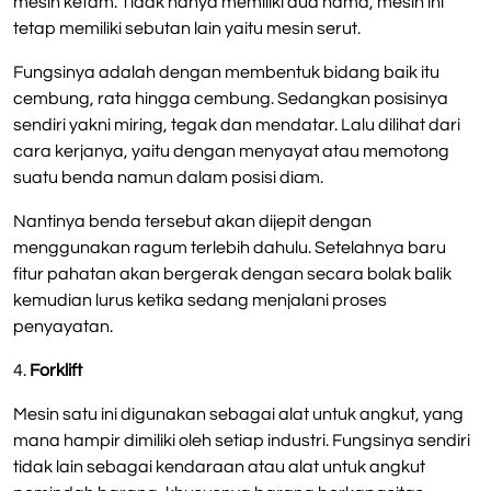
mesin ketam. Tidak hanya memiliki dua nama, mesin ini
tetap memiliki sebutan lain yaitu mesin serut.
Fungsinya adalah dengan membentuk bidang baik itu
cembung, rata hingga cembung. Sedangkan posisinya
sendiri yakni miring, tegak dan mendatar. Lalu dilihat dari
cara kerjanya, yaitu dengan menyayat atau memotong
suatu benda namun dalam posisi diam.
Nantinya benda tersebut akan dijepit dengan
menggunakan ragum terlebih dahulu. Setelahnya baru
fitur pahatan akan bergerak dengan secara bolak balik
kemudian lurus ketika sedang menjalani proses
penyayatan.
4.
Forklift
Mesin satu ini digunakan sebagai alat untuk angkut, yang
mana hampir dimiliki oleh setiap industri. Fungsinya sendiri
tidak lain sebagai kendaraan atau alat untuk angkut