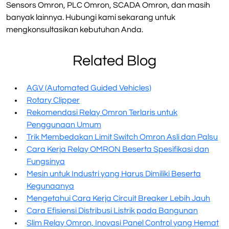
Sensors Omron, PLC Omron, SCADA Omron, dan masih
banyak lainnya. Hubungi kami sekarang untuk
mengkonsultasikan kebutuhan Anda.
Related Blog
AGV (Automated Guided Vehicles)
Rotary Clipper
Rekomendasi Relay Omron Terlaris untuk
Penggunaan Umum
Trik Membedakan Limit Switch Omron Asli dan Palsu
Cara Kerja Relay OMRON Beserta Spesifikasi dan
Fungsinya
Mesin untuk Industri yang Harus Dimiliki Beserta
Kegunaanya
Mengetahui Cara Kerja Circuit Breaker Lebih Jauh
Cara Efisiensi Distribusi Listrik pada Bangunan
Slim Relay Omron, Inovasi Panel Control yang Hemat