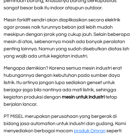
pemindah barang, khususnya barang berkapasitas
sangat besar baik itu indoor ataupun outdoor.
Mesin forklift sendiri akan diaplikasikan secara elektrik
agar proses naik turunnya beban jadi lebih mudah
meskipun dengan jarak yang cukup jauh. Selain beberapa
mesin di atas, sebenarnya masih ada banyak peralatan
penting lainnya. Namun yang sudah disebutkan diatas lah
yang wajib ada untuk kegiatan industri.
Mengapa demikian? Karena semua mesin industri erat
hubungannya dengan kebutuhan pada sumber daya
listrik. Itu artinya jangan lupa sediakan genset untuk
berjaga-jaga bila nantinya ada mati listrik, sehingga
kegiatan produksi dengan
mesin untuk industri
tetap
berjalan lancar.
PT MiSEL merupakan perusahaan yang bergerak di
bidang jasa automation untuk industri dan gudang. Kami
menyediakan berbagai macam
produk Omron
seperti