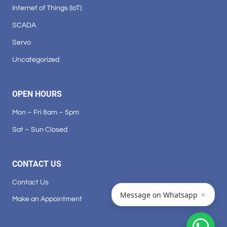
Internet of Things (IoT)
SCADA
Servo
Uncategorized
OPEN HOURS
Mon – Fri 8am – 5pm
Sat – Sun Closed
CONTACT US
Contact Us
×
Message on Whatsapp
Make an Appointment