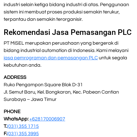
industri selain ketiga bidang industri di atas. Penggunaan
sistem ini membuat proses produksi semakin terukur,
terpantau dan semakin terorganisir.
Rekomendasi Jasa Pemasangan PLC
PT MiSEL merupakan perusahaan yang bergerak di
bidang industrial automation di Indonesia. Kami melayani
jasa pemrograman dan pemasangan PLC
untuk segala
kebutuhan anda.
ADDRESS
Ruko Pengampon Square Blok D-31
Jl. Semut Baru, Kel. Bongkaran, Kec. Pabean Cantian
Surabaya – Jawa Timur
PHONE
WhatsApp:
+628170006907
T.
(031) 355 1715
F.
(031) 355 3995