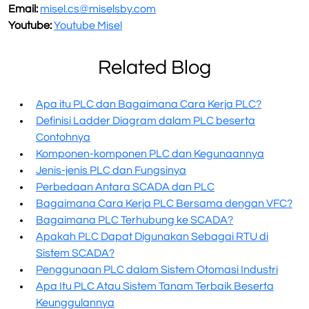
Email:
misel.cs@miselsby.com
Youtube:
Youtube Misel
Related Blog
Apa itu PLC dan Bagaimana Cara Kerja PLC?
Definisi Ladder Diagram dalam PLC beserta
Contohnya
Komponen-komponen PLC dan Kegunaannya
Jenis-jenis PLC dan Fungsinya
Perbedaan Antara SCADA dan PLC
Bagaimana Cara Kerja PLC Bersama dengan VFC?
Bagaimana PLC Terhubung ke SCADA?
Apakah PLC Dapat Digunakan Sebagai RTU di
Sistem SCADA?
Penggunaan PLC dalam Sistem Otomasi Industri
Apa Itu PLC Atau Sistem Tanam Terbaik Beserta
Keunggulannya