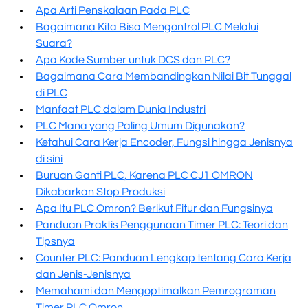
Apa Arti Penskalaan Pada PLC
Bagaimana Kita Bisa Mengontrol PLC Melalui
Suara?
Apa Kode Sumber untuk DCS dan PLC?
Bagaimana Cara Membandingkan Nilai Bit Tunggal
di PLC
Manfaat PLC dalam Dunia Industri
PLC Mana yang Paling Umum Digunakan?
Ketahui Cara Kerja Encoder, Fungsi hingga Jenisnya
di sini
Buruan Ganti PLC, Karena PLC CJ1 OMRON
Dikabarkan Stop Produksi
Apa Itu PLC Omron? Berikut Fitur dan Fungsinya
Panduan Praktis Penggunaan Timer PLC: Teori dan
Tipsnya
Counter PLC: Panduan Lengkap tentang Cara Kerja
dan Jenis-Jenisnya
Memahami dan Mengoptimalkan Pemrograman
Timer PLC Omron