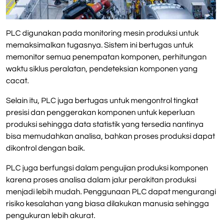
PLC digunakan pada monitoring mesin produksi untuk
memaksimalkan tugasnya. Sistem ini bertugas untuk
memonitor semua penempatan komponen, perhitungan
waktu siklus peralatan, pendeteksian komponen yang
cacat.
Selain itu, PLC juga bertugas untuk mengontrol tingkat
presisi dan penggerakan komponen untuk keperluan
produksi sehingga data statistik yang tersedia nantinya
bisa memudahkan analisa, bahkan proses produksi dapat
dikontrol dengan baik.
PLC juga berfungsi dalam pengujian produksi komponen
karena proses analisa dalam jalur perakitan produksi
menjadi lebih mudah. Penggunaan PLC dapat mengurangi
risiko kesalahan yang biasa dilakukan manusia sehingga
pengukuran lebih akurat.