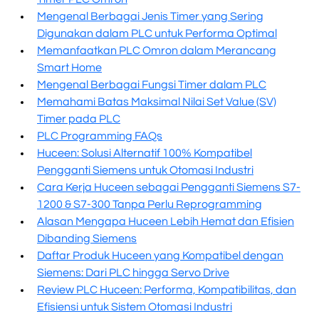
Mengenal Berbagai Jenis Timer yang Sering
Digunakan dalam PLC untuk Performa Optimal
Memanfaatkan PLC Omron dalam Merancang
Smart Home
Mengenal Berbagai Fungsi Timer dalam PLC
Memahami Batas Maksimal Nilai Set Value (SV)
Timer pada PLC
PLC Programming FAQs
Huceen: Solusi Alternatif 100% Kompatibel
Pengganti Siemens untuk Otomasi Industri
Cara Kerja Huceen sebagai Pengganti Siemens S7-
1200 & S7-300 Tanpa Perlu Reprogramming
Alasan Mengapa Huceen Lebih Hemat dan Efisien
Dibanding Siemens
Daftar Produk Huceen yang Kompatibel dengan
Siemens: Dari PLC hingga Servo Drive
Review PLC Huceen: Performa, Kompatibilitas, dan
Efisiensi untuk Sistem Otomasi Industri