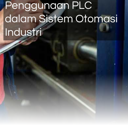
Penggunaan PLC
dalam Sistem Otomasi
Industri