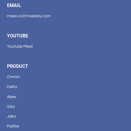
EMAIL
misel.cs@miselsby.com
YOUTUBE
Youtube Misel
PRODUCT
Omron
Delta
Apex
Siko
Jaka
Patlite