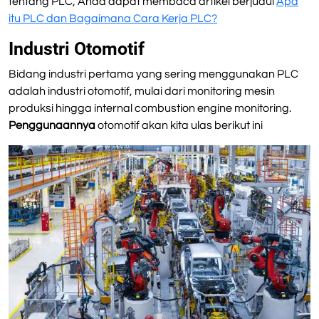
tentang PLC, Anda dapat membaca artikel berjudul
Apa
itu PLC dan Bagaimana Cara Kerja PLC?
Industri Otomotif
Bidang industri pertama yang sering menggunakan PLC
adalah industri otomotif, mulai dari monitoring mesin
produksi hingga internal combustion engine monitoring.
Penggunaannya
otomotif akan kita ulas berikut ini