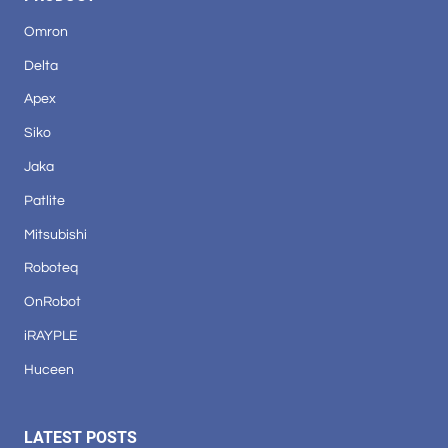
Omron
Delta
Apex
Siko
Jaka
Patlite
Mitsubishi
Roboteq
OnRobot
iRAYPLE
Huceen
LATEST POSTS