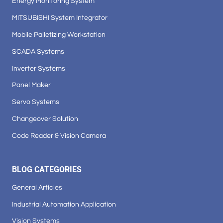
Energy Monitoring System
MITSUBISHI System Integrator
Mobile Palletizing Workstation
SCADA Systems
Inverter Systems
Panel Maker
Servo Systems
Changeover Solution
Code Reader & Vision Camera
BLOG CATEGORIES
General Articles
Industrial Automation Application
Vision Systems