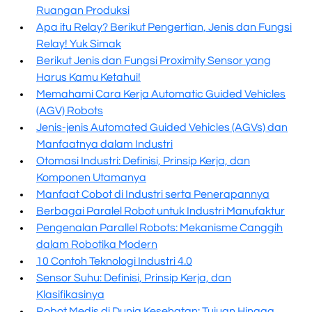
Ruangan Produksi
Apa itu Relay? Berikut Pengertian, Jenis dan Fungsi
Relay! Yuk Simak
Berikut Jenis dan Fungsi Proximity Sensor yang
Harus Kamu Ketahui!
Memahami Cara Kerja Automatic Guided Vehicles
(AGV) Robots
Jenis-jenis Automated Guided Vehicles (AGVs) dan
Manfaatnya dalam Industri
Otomasi Industri: Definisi, Prinsip Kerja, dan
Komponen Utamanya
Manfaat Cobot di Industri serta Penerapannya
Berbagai Paralel Robot untuk Industri Manufaktur
Pengenalan Parallel Robots: Mekanisme Canggih
dalam Robotika Modern
10 Contoh Teknologi Industri 4.0
Sensor Suhu: Definisi, Prinsip Kerja, dan
Klasifikasinya
Robot Medis di Dunia Kesehatan: Tujuan Hingga