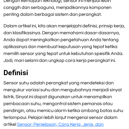
Dengan kemajuan teknologi, sensor ini menjadi lebih
canggih dan serbaguna, menjadikannya komponen
penting dalam berbagai sistem dan perangkat.
Dalam artikel ini, kita akan menjelajahi definisi, prinsip kerja,
dan klasifikasinya. Dengan memahami dasar-dasarnya,
Anda dapat meningkatkan pengetahuan Anda tentang
aplikasinya dan membuat keputusan yang tepat ketika
memilih sensor yang tepat untuk kebutuhan spesifik Anda.
Jadi, mari selami dan ungkap cara kerja perangkat ini.
Definisi
Sensor suhu adalah perangkat yang mendeteksi dan
mengukur variasi suhu dan mengubahnya menjadi sinyal
listrik. Sinyal ini dapat digunakan untuk menampilkan
pembacaan suhu, mengontrol sistem pemanas atau
pendingin, atau memicu alarm ketika ambang batas suhu
terlampaui. Pelajari lebih lanjut mengenai sensor dalam
artikel
Sensor: Penjelasan, Cara Kerja, Jenis, dan