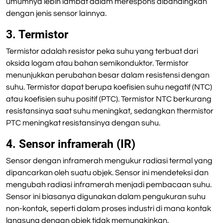
umumnya lebih lambat dalam merespons dibandingkan
dengan jenis sensor lainnya.
3. Termistor
Termistor adalah resistor peka suhu yang terbuat dari
oksida logam atau bahan semikonduktor. Termistor
menunjukkan perubahan besar dalam resistensi dengan
suhu. Termistor dapat berupa koefisien suhu negatif (NTC)
atau koefisien suhu positif (PTC). Termistor NTC berkurang
resistansinya saat suhu meningkat, sedangkan thermistor
PTC meningkat resistansinya dengan suhu.
4. Sensor inframerah (IR)
Sensor dengan inframerah mengukur radiasi termal yang
dipancarkan oleh suatu objek. Sensor ini mendeteksi dan
mengubah radiasi inframerah menjadi pembacaan suhu.
Sensor ini biasanya digunakan dalam pengukuran suhu
non-kontak, seperti dalam proses industri di mana kontak
langsung dengan objek tidak memungkinkan.