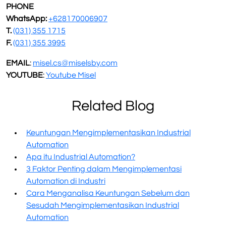
PHONE
WhatsApp:
+628170006907
T.
(031) 355 1715
F.
(031) 355 3995
EMAIL
:
misel.cs@miselsby.com
YOUTUBE
:
Youtube Misel
Related Blog
Keuntungan Mengimplementasikan Industrial
Automation
Apa itu Industrial Automation?
3 Faktor Penting dalam Mengimplementasi
Automation di Industri
Cara Menganalisa Keuntungan Sebelum dan
Sesudah Mengimplementasikan Industrial
Automation