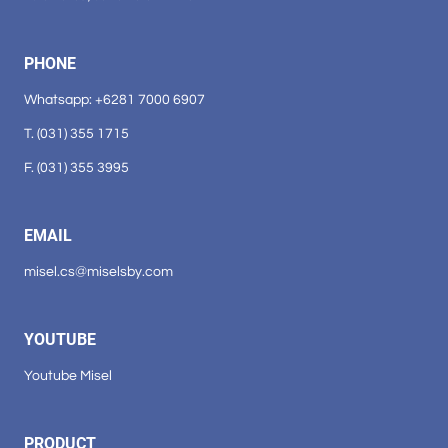
PHONE
Whatsapp: +6281 7000 6907
T. (031) 355 1715
F. (031) 355 3995
EMAIL
misel.cs@miselsby.com
YOUTUBE
Youtube Misel
PRODUCT