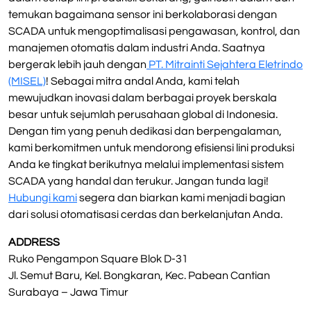
temukan bagaimana sensor ini berkolaborasi dengan
SCADA untuk mengoptimalisasi pengawasan, kontrol, dan
manajemen otomatis dalam industri Anda. Saatnya
bergerak lebih jauh dengan
PT. Mitrainti Sejahtera Eletrindo
(MISEL)
! Sebagai mitra andal Anda, kami telah
mewujudkan inovasi dalam berbagai proyek berskala
besar untuk sejumlah perusahaan global di Indonesia.
Dengan tim yang penuh dedikasi dan berpengalaman,
kami berkomitmen untuk mendorong efisiensi lini produksi
Anda ke tingkat berikutnya melalui implementasi sistem
SCADA yang handal dan terukur. Jangan tunda lagi!
Hubungi kami
segera dan biarkan kami menjadi bagian
dari solusi otomatisasi cerdas dan berkelanjutan Anda.
ADDRESS
Ruko Pengampon Square Blok D-31
Jl. Semut Baru, Kel. Bongkaran, Kec. Pabean Cantian
Surabaya – Jawa Timur