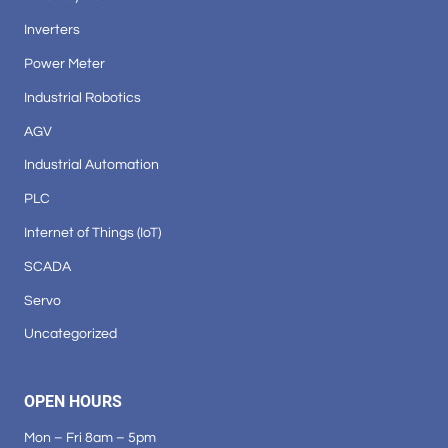
Inverters
Power Meter
Industrial Robotics
AGV
Industrial Automation
PLC
Internet of Things (IoT)
SCADA
Servo
Uncategorized
OPEN HOURS
Mon – Fri 8am – 5pm